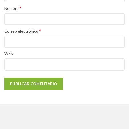
*
Nombre
*
Correo electrónico
Web