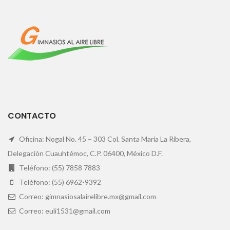
CONTACTO
Oficina: Nogal No. 45 – 303 Col. Santa María La Ribera,
Delegación Cuauhtémoc, C.P. 06400, México D.F.
Teléfono: (55) 7858 7883
Teléfono: (55) 6962-9392
Correo: gimnasiosalairelibre.mx@gmail.com
Correo: euli1531@gmail.com