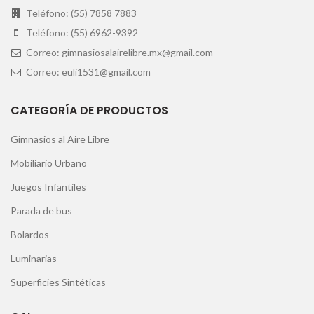
Teléfono: (55) 7858 7883
Teléfono: (55) 6962-9392
Correo: gimnasiosalairelibre.mx@gmail.com
Correo: euli1531@gmail.com
CATEGORÍA DE PRODUCTOS
Gimnasios al Aire Libre
Mobiliario Urbano
Juegos Infantiles
Parada de bus
Bolardos
Luminarias
Superficies Sintéticas